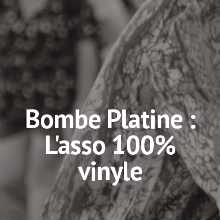
Bombe Platine :
L'asso 100%
vin
yle